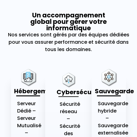
Un accompagnement
global pour gérer votre
informatique
Nos services sont gérés par des équipes dédiées
pour vous assurer performance et sécurité dans
tous les domaines.
Hébergement
Sauvegarde
Cybersécurité
Serveur
Sauvegarde
Sécurité
Dédié –
hybride
réseau
Serveur
–
–
Mutualisé
Sauvegarde
Sécurité
–
externalisée
des