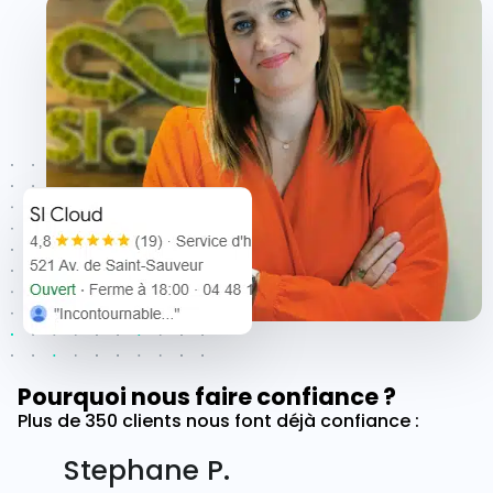
Pourquoi nous faire confiance ?
Plus de 350 clients nous font déjà confiance :
Stephane P.
Phi