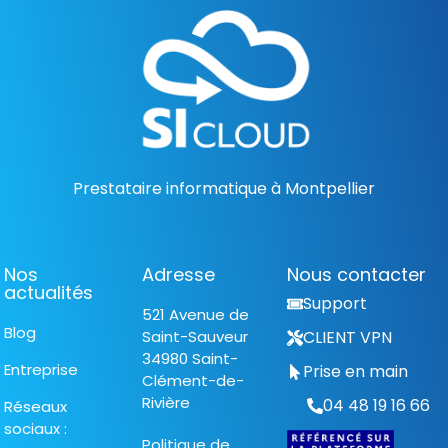
Prestataire informatique à Montpellier
Nos
Adresse
Nous contacter
actualités
Support
521 Avenue de
Blog
Saint-Sauveur
CLIENT VPN
34980 Saint-
Entreprise
Prise en main
Clément-de-
Rivière
04 48 19 16 66
Réseaux
sociaux :
Politique de