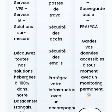
Serveur
–
postes
VPS –
Sauvegarde
de
Serveur
locale
travail
IA –
–
–
Solutions
PRA/PCA
Sécurité
sur-
des
mesure
accès
Gardez
–
vos
Sécurité
Découvrez
données
des
toutes
accessibles
emails
nos
à tout
solutions
moment
hébergées
avec un
Protégez
à 100%
monitoring
votre
dans
permanent.
infrastructure
notre
avec
Datacenter
un
Français.
accompagnement