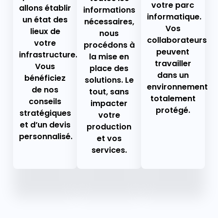
votre parc
allons établir
informations
informatique.
un état des
nécessaires,
Vos
lieux de
nous
collaborateurs
votre
procédons à
peuvent
infrastructure.
la mise en
travailler
Vous
place des
dans un
bénéficiez
solutions. Le
environnement
de nos
tout, sans
totalement
conseils
impacter
protégé.
stratégiques
votre
et d’un devis
production
personnalisé.
et vos
services.