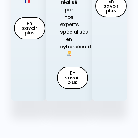
En
réalisé
savoir
par
plus
nos
En
experts
savoir
spécialisés
plus
en
cybersécurité.
En
savoir
plus