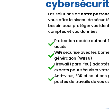
cybersécuri
Les solutions de
notre parten
vous offre le niveau de sécuri
besoin pour protéger vos identi
comptes et vos données.
Protection double authentif
accès
WiFi sécurisé avec les born
génération (WiFi 6)
Firewall (pare-feu) adaptés
experts pour sécuriser votr
Anti-virus, EDR et solutions
postes de travails de vos c