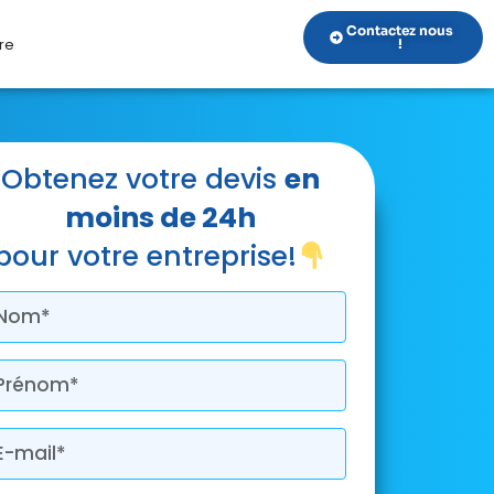
Contactez nous
re
!
Obtenez votre devis
en
moins de 24h
pour votre entreprise!