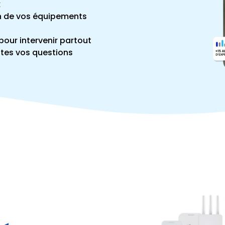
x
on de vos équipements
pour intervenir partout
utes vos questions
n