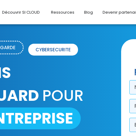
Découvrir SI CLOUD
Ressources
Blog
Devenir partenai
EGARDE
CYBERSECURITE
NS
UARD
POUR
NTREPRISE