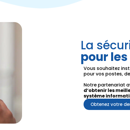
La sécur
pour les
Vous souhaitez inst
pour vos postes, de
Notre partenariat
d’obtenir les meill
système informati
Obtenez votre d