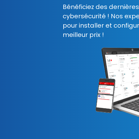
Bénéficiez des dernière
cybersécurité ! Nos ex
pour installer et config
meilleur prix !