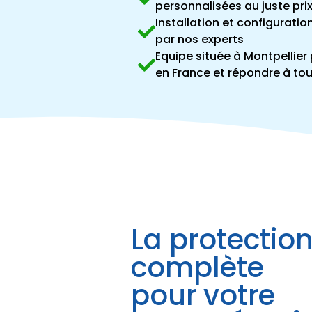
personnalisées au juste pri
Installation et configurati
par nos experts
Equipe située à Montpellier 
en France et répondre à to
La protectio
complète
pour votre