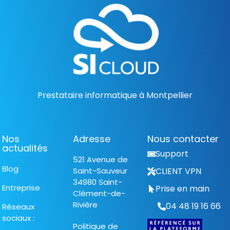
Prestataire informatique à Montpellier
Nos
Adresse
Nous contacter
actualités
Support
521 Avenue de
Blog
Saint-Sauveur
CLIENT VPN
34980 Saint-
Entreprise
Prise en main
Clément-de-
Rivière
04 48 19 16 66
Réseaux
sociaux :
Politique de