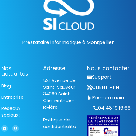
Prestataire informatique à Montpellier
Nos
Adresse
Nous contacter
actualités
Support
521 Avenue de
Blog
Saint-Sauveur
CLIENT VPN
34980 Saint-
Entreprise
Prise en main
Clément-de-
Rivière
04 48 19 16 66
Réseaux
sociaux :
Politique de
confidentialité