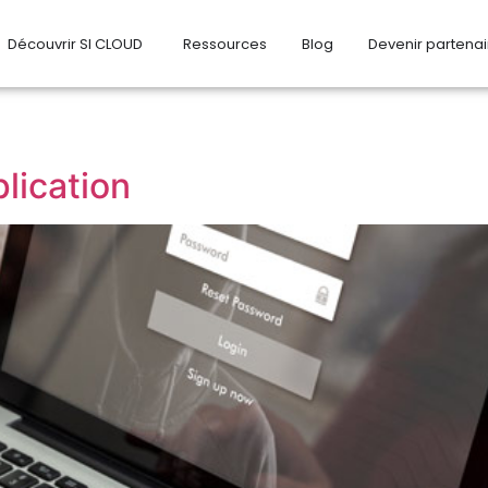
Découvrir SI CLOUD
Ressources
Blog
Devenir partenai
plication