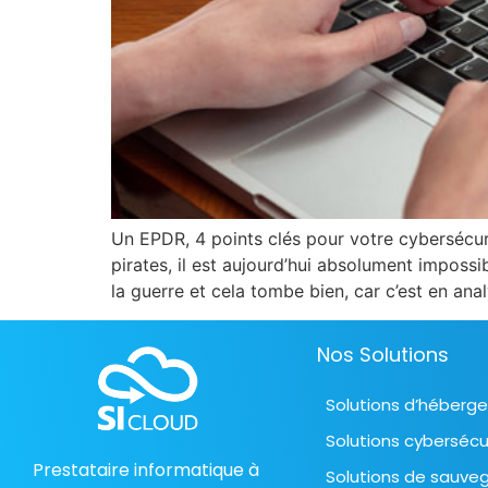
Un EPDR, 4 points clés pour votre cybersécuri
pirates, il est aujourd’hui absolument imposs
la guerre et cela tombe bien, car c’est en ana
Nos Solutions
Solutions d’héberg
Solutions cybersécu
Prestataire informatique à
Solutions de sauve