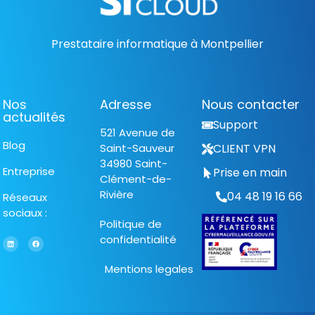
Prestataire informatique à Montpellier
Nos
Adresse
Nous contacter
actualités
Support
521 Avenue de
Blog
Saint-Sauveur
CLIENT VPN
34980 Saint-
Entreprise
Prise en main
Clément-de-
Rivière
04 48 19 16 66
Réseaux
sociaux :
Politique de
confidentialité
Mentions legales