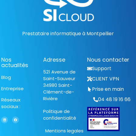
Prestataire informatique à Montpellier
Nos
Adresse
Nous contacter
actualités
Support
521 Avenue de
Blog
Saint-Sauveur
CLIENT VPN
34980 Saint-
Entreprise
Prise en main
Clément-de-
Rivière
04 48 19 16 66
Réseaux
sociaux :
Politique de
confidentialité
Mentions legales