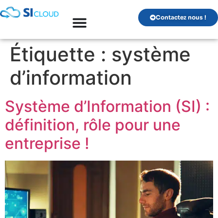
Contactez nous !
Étiquette :
système
d’information
Système d’Information (SI) :
définition, rôle pour une
entreprise !