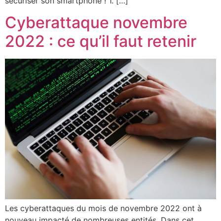
sécuriser son smartphone ! 1. […]
Cyberattaque novembre
2022 : ce qu’il faut retenir
Les cyberattaques du mois de novembre 2022 ont à
nouveau impacté de nombreuses entités. Dans cet