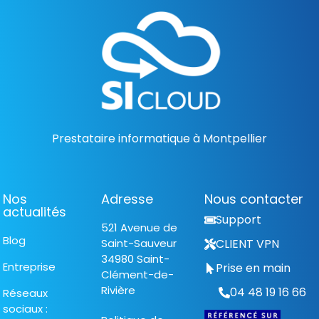
Prestataire informatique à Montpellier
Nos
Adresse
Nous contacter
actualités
Support
521 Avenue de
Blog
Saint-Sauveur
CLIENT VPN
34980 Saint-
Entreprise
Prise en main
Clément-de-
Rivière
04 48 19 16 66
Réseaux
sociaux :