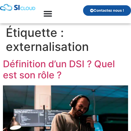
Contactez nous !
Étiquette :
externalisation
Définition d’un DSI ? Quel
est son rôle ?