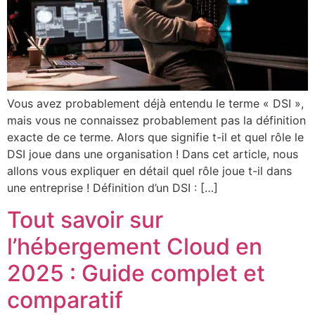
Vous avez probablement déjà entendu le terme « DSI »,
mais vous ne connaissez probablement pas la définition
exacte de ce terme. Alors que signifie t-il et quel rôle le
DSI joue dans une organisation ! Dans cet article, nous
allons vous expliquer en détail quel rôle joue t-il dans
une entreprise ! Définition d’un DSI : […]
Tout savoir sur
l’hébergement Cloud en
2025 : Guide complet et
comparatif